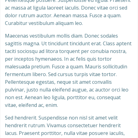
Pellentesque posuere. Suspendisse eu ligula. Praesent
ac massa at ligula laoreet iaculis. Donec vitae orci sed
dolor rutrum auctor. Aenean massa. Fusce a quam.
Curabitur vestibulum aliquam leo.
Maecenas vestibulum mollis diam. Donec sodales
sagittis magna. Ut tincidunt tincidunt erat. Class aptent
taciti sociosqu ad litora torquent per conubia nostra,
per inceptos hymenaeos. In ac felis quis tortor
malesuada pretium. Fusce a quam. Mauris sollicitudin
fermentum libero. Sed cursus turpis vitae tortor.
Pellentesque egestas, neque sit amet convallis
pulvinar, justo nulla eleifend augue, ac auctor orci leo
non est. Aenean leo ligula, porttitor eu, consequat
vitae, eleifend ac, enim.
Sed hendrerit. Suspendisse non nisl sit amet velit
hendrerit rutrum. Vivamus consectetuer hendrerit
lacus. Praesent porttitor, nulla vitae posuere iaculis,