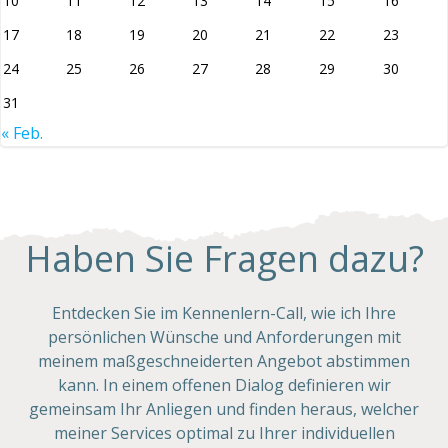
10
11
12
13
14
15
16
17
18
19
20
21
22
23
24
25
26
27
28
29
30
31
« Feb.
Haben Sie Fragen dazu?
Entdecken Sie im Kennenlern-Call, wie ich Ihre
persönlichen Wünsche und Anforderungen mit
meinem maßgeschneiderten Angebot abstimmen
kann. In einem offenen Dialog definieren wir
gemeinsam Ihr Anliegen und finden heraus, welcher
meiner Services optimal zu Ihrer individuellen