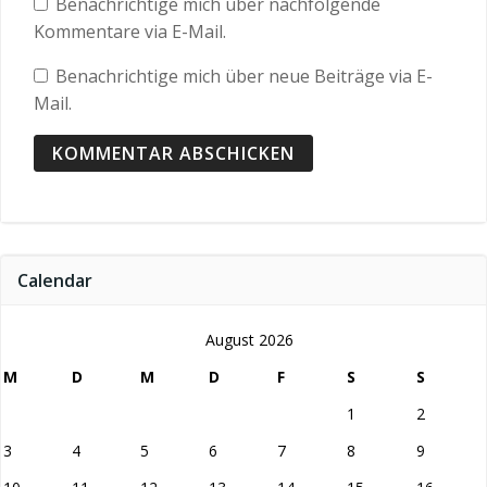
Benachrichtige mich über nachfolgende
Kommentare via E-Mail.
Benachrichtige mich über neue Beiträge via E-
Mail.
Calendar
August 2026
M
D
M
D
F
S
S
1
2
3
4
5
6
7
8
9