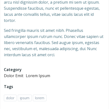
arcu nisl dignissim dolor, a pretium mi sem ut ipsum.
Suspendisse faucibus, nunc et pellentesque egestas,
lacus ante convallis tellus, vitae iaculis lacus elit id
tortor.
Sed fringilla mauris sit amet nibh. Phasellus
ullamcorper ipsum rutrum nunc. Donec vitae sapien ut
libero venenatis faucibus. Sed augue ipsum, egestas
nec, vestibulum et, malesuada adipiscing, dui. Nunc
interdum lacus sit amet orci.
Category
Dolor Emit
Lorem Ipsum
Tags
dolor
ipsum
lorem