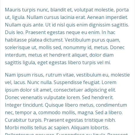
Mauris turpis nunc, blandit et, volutpat molestie, porta
ut, ligula. Nullam cursus lacinia erat. Aenean imperdiet.
Nullam quis ante. Ut id nisl quis enim dignissim sagittis.
Duis leo. Praesent egestas neque eu enim. In hac
habitasse platea dictumst. Vestibulum purus quam,
scelerisque ut, mollis sed, nonummy id, metus. Donec
interdum, metus et hendrerit aliquet, dolor diam
sagittis ligula, eget egestas libero turpis vel mi.
Nam ipsum risus, rutrum vitae, vestibulum eu, molestie
vel, lacus. Nunc nulla. Suspendisse feugiat. Lorem
ipsum dolor sit amet, consectetuer adipiscing elit.
Donec venenatis vulputate lorem. Sed hendrerit.
Integer tincidunt. Quisque libero metus, condimentum
nec, tempor a, commodo mollis, magna. Sed a libero.
Curabitur turpis. Praesent egestas tristique nibh.
Morbi mollis tellus ac sapien. Aliquam lobortis.