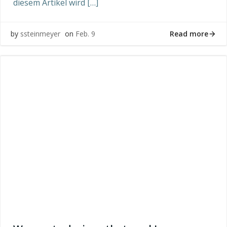
diesem Artikel wird […]
Read more
by
ssteinmeyer
on
Feb. 9