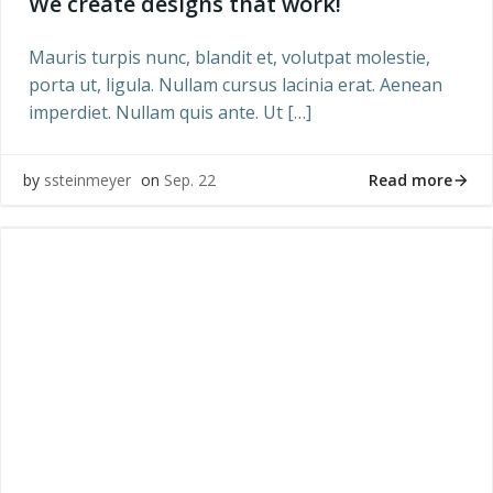
We create designs that work!
Mauris turpis nunc, blandit et, volutpat molestie,
porta ut, ligula. Nullam cursus lacinia erat. Aenean
imperdiet. Nullam quis ante. Ut […]
Read more
by
ssteinmeyer
on
Sep. 22