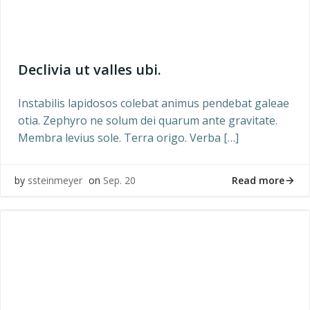
Declivia ut valles ubi.
Instabilis lapidosos colebat animus pendebat galeae
otia. Zephyro ne solum dei quarum ante gravitate.
Membra levius sole. Terra origo. Verba […]
Read more
by
ssteinmeyer
on
Sep. 20