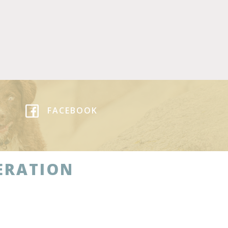
FACEBOOK
ERATION