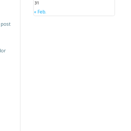
31
« Feb.
 post
lor