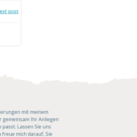
ext post
rderungen mit meinem
r gemeinsam Ihr Anliegen
n passt. Lassen Sie uns
 freue mich darauf, Sie