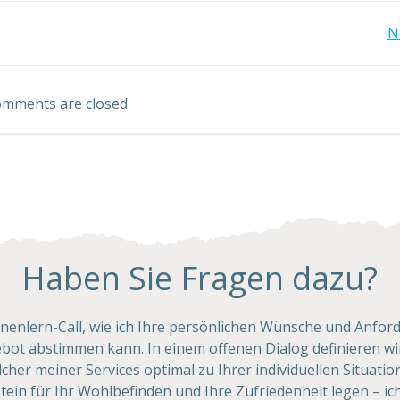
Post
N
navigation
mments are closed
Haben Sie Fragen dazu?
nnenlern-Call, wie ich Ihre persönlichen Wünsche und Anfo
ot abstimmen kann. In einem offenen Dialog definieren wi
cher meiner Services optimal zu Ihrer individuellen Situatio
n für Ihr Wohlbefinden und Ihre Zufriedenheit legen – ich