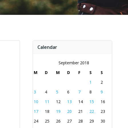
Calendar
September 2018
M
D
M
D
F
S
S
1
2
3
4
5
6
7
8
9
10
11
12
13
14
15
16
17
18
19
20
21
22
23
24
25
26
27
28
29
30