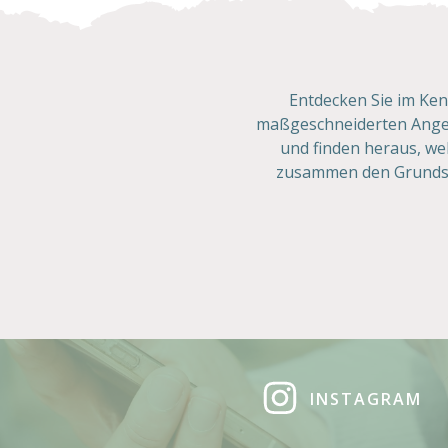
Entdecken Sie im Ke
maßgeschneiderten Angeb
und finden heraus, wel
zusammen den Grundstei
INSTAGRAM