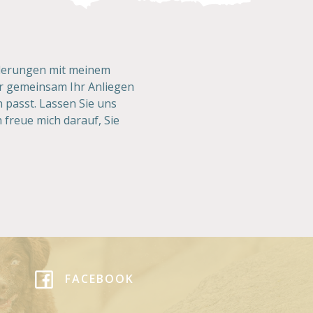
rderungen mit meinem
r gemeinsam Ihr Anliegen
n passt. Lassen Sie uns
 freue mich darauf, Sie
FACEBOOK