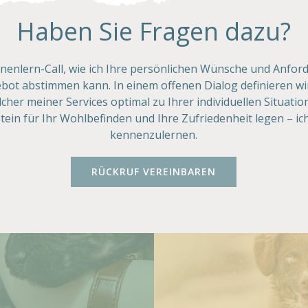
Haben Sie Fragen dazu?
nnenlern-Call, wie ich Ihre persönlichen Wünsche und Anfo
ot abstimmen kann. In einem offenen Dialog definieren wi
cher meiner Services optimal zu Ihrer individuellen Situatio
n für Ihr Wohlbefinden und Ihre Zufriedenheit legen – ich
kennenzulernen.
RÜCKRUF VEREINBAREN