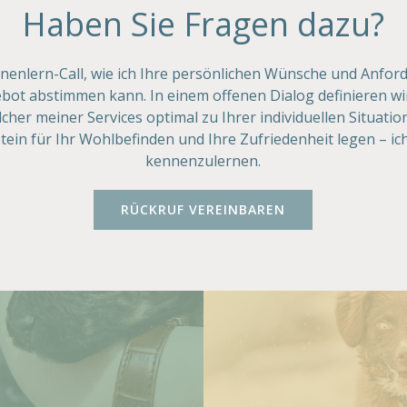
Haben Sie Fragen dazu?
nnenlern-Call, wie ich Ihre persönlichen Wünsche und Anfo
ot abstimmen kann. In einem offenen Dialog definieren wi
cher meiner Services optimal zu Ihrer individuellen Situatio
n für Ihr Wohlbefinden und Ihre Zufriedenheit legen – ich
kennenzulernen.
RÜCKRUF VEREINBAREN