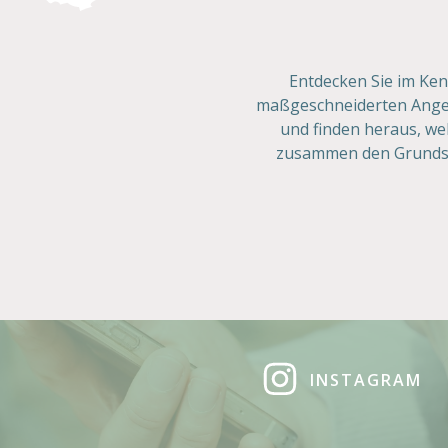
Entdecken Sie im Ke
maßgeschneiderten Angeb
und finden heraus, wel
zusammen den Grundstei
INSTAGRAM