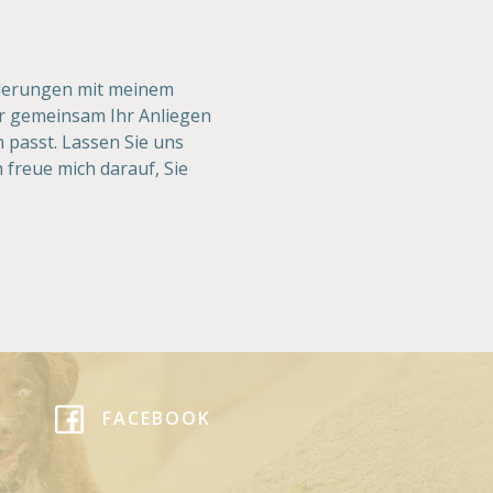
rderungen mit meinem
r gemeinsam Ihr Anliegen
n passt. Lassen Sie uns
 freue mich darauf, Sie
FACEBOOK